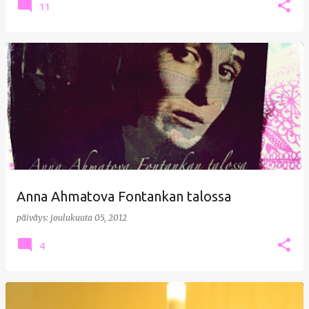
11
Anna Ahmatova Fontankan talossa
päiväys:
joulukuuta 05, 2012
4