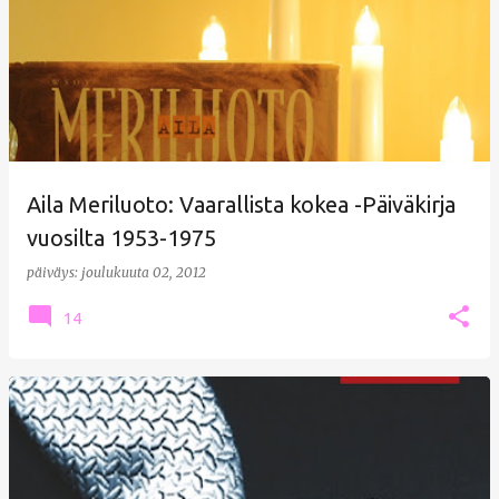
Aila Meriluoto: Vaarallista kokea -Päiväkirja
vuosilta 1953-1975
päiväys:
joulukuuta 02, 2012
14