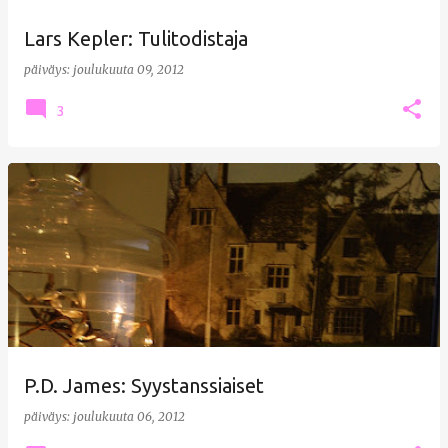
Lars Kepler: Tulitodistaja
päiväys:
joulukuuta 09, 2012
3
P.D. James: Syystanssiaiset
päiväys:
joulukuuta 06, 2012