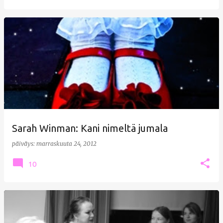
Sarah Winman: Kani nimeltä jumala
päiväys:
marraskuuta 24, 2012
10