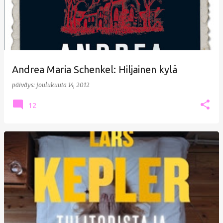
Andrea Maria Schenkel: Hiljainen kylä
päiväys:
joulukuuta 14, 2012
12