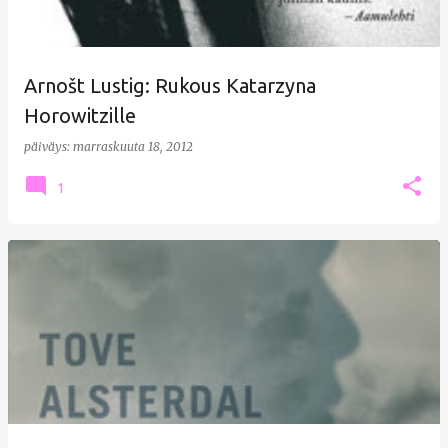
Arnošt Lustig: Rukous Katarzyna
Horowitzille
päiväys:
marraskuuta 18, 2012
1