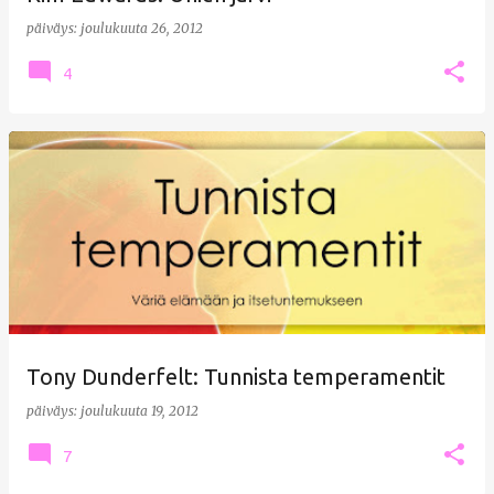
päiväys:
joulukuuta 26, 2012
4
Tony Dunderfelt: Tunnista temperamentit
päiväys:
joulukuuta 19, 2012
7