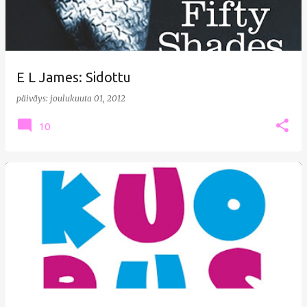
E L James: Sidottu
päiväys:
joulukuuta 01, 2012
10