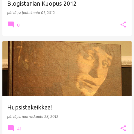
Blogistanian Kuopus 2012
päiväys:
joulukuuta 01, 2012
0
Hupsistakeikkaa!
päiväys:
marraskuuta 28, 2012
41